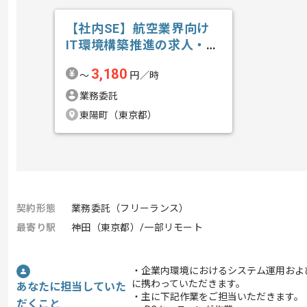
【社内SE】航空業界向け
IT環境構築推進の求人・案
件
3,180
〜
円／時
業務委託
東陽町（東京都）
契約形態
業務委託（フリーランス）
最寄り駅
神田（東京都）/一部リモート
・企業内環境におけるシステム運用およ
に携わっていただきます。
あなたに担当していた
・主に下記作業をご担当いただきます。
だくこと