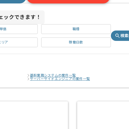
ェックできます！
単価
職種
検索
エリア
稼働日数
基幹業務システムの案件一覧
サーバーサイドエンジニアの案件一覧