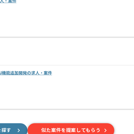
求人・案件
I機能追加開発の求人・案件
を探す
似た案件を提案してもらう