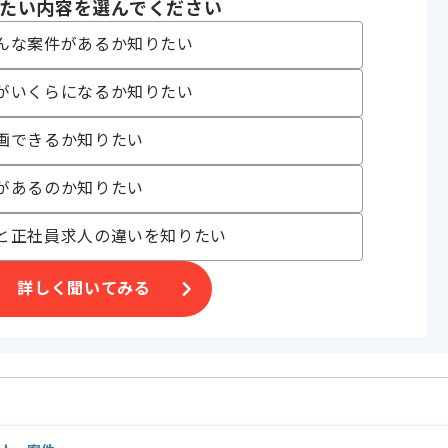
たい内容を選んでください
んな案件があるか知りたい
定しております。
がいくらになるか知りたい
じて変動いたします。
画できるか知りたい
げる場合がございます。
があるのか知りたい
す。
と正社員求人の違いを知りたい
オススメの案件です。
詳しく聞いてみる