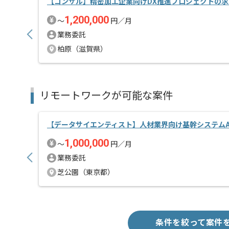
【コンサル】精密加工企業向けDX推進プロジェクトの
1,200,000
〜
円／月
業務委託
柏原（滋賀県）
リモートワークが可能な案件
【データサイエンティスト】人材業界向け基幹システムA
1,000,000
〜
円／月
業務委託
芝公園（東京都）
条件を絞って案件