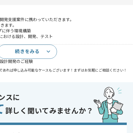
ツール開発支援案件に携わっていただきます。
だきます。
プに伴う環境構築
における設計、開発、テスト
続きをみる
発のご経験
た設計開発のご経験
であれば申し込み可能なケースもございます！まずはお気軽にご相談ください！
システム
あり
ンスに
て
詳しく聞いてみませんか？
〜180時間