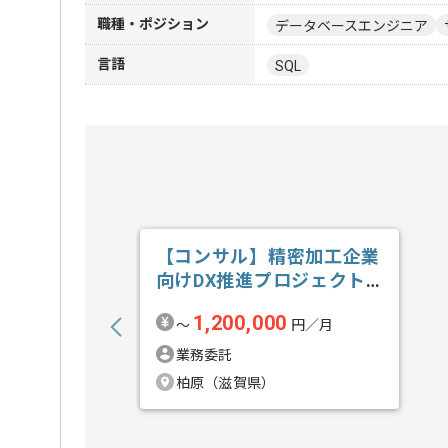
職種・ポジション
データベースエンジニア
言語
SQL
【コンサル】精密加工企業
向けDX推進プロジェクト
の求人・案件
1,200,000
〜
円／月
業務委託
柏原（滋賀県）