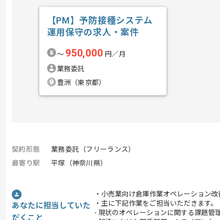
【PM】予防接種システム
運用保守の求人・案件
950,000
〜
円／月
業務委託
豊洲（東京都）
契約形態
業務委託（フリーランス）
最寄り駅
平塚（神奈川県）
・小売業向け倉庫作業オペレーション改
・主に下記作業をご担当いただきます。
あなたに担当していた
- 現状のオペレーションに関する課題管
だくこと