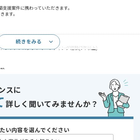
構築支援案件に携わっていただきます。
だきます。
続きをみる
メント、プロダクトマーケティング経験(3年以上)
経験
であれば申し込み可能なケースもございます！まずはお気軽にご相談ください！
ンスに
コントロール
て
詳しく聞いてみませんか？
 , 30代活躍中 , 40代活躍中 , 長期プロジェクト , 急募 , BtoB向け , 参画
たい内容を選んでください