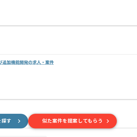
び追加機能開発の求人・案件
を探す
似た案件を提案してもらう