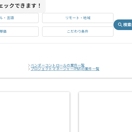
ェックできます！
ル・言語
リモート・地域
検索
単価
こだわり条件
ベンダーコントロールの案件一覧
プロジェクトマネージャー(PM)の案件一覧