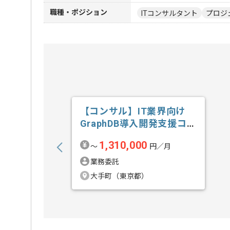
職種・ポジション
ITコンサルタント
プロジ
【コンサル】IT業界向け
GraphDB導入開発支援コン
サルテ...の求人・案件
1,310,000
〜
円／月
業務委託
大手町（東京都）