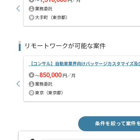
〜
円／月
業務委託
大手町（東京都）
リモートワークが可能な案件
【コンサル】自動車業界向けパッケージカスタマイズ及
850,000
〜
円／月
業務委託
東京（東京都）
条件を絞って案件