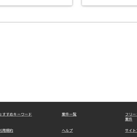
おすすめキーワード
案件一覧
フリー
案件
利用規約
ヘルプ
サイト