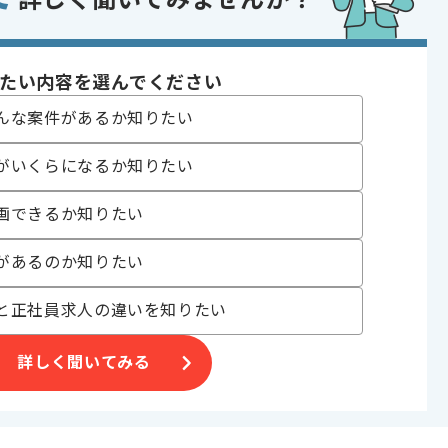
詳しく聞いてみませんか？
Mware
たい内容を選んでください
 , 30代活躍中 , 40代活躍中 , 長期プロジェクト , 急募 , BtoB向け , 新
んな案件があるか知りたい
〜180時間
がいくらになるか知りたい
画できるか知りたい
があるのか知りたい
グ事業等
と正社員求人の違いを知りたい
っていただきます。
詳しく聞いてみる
。