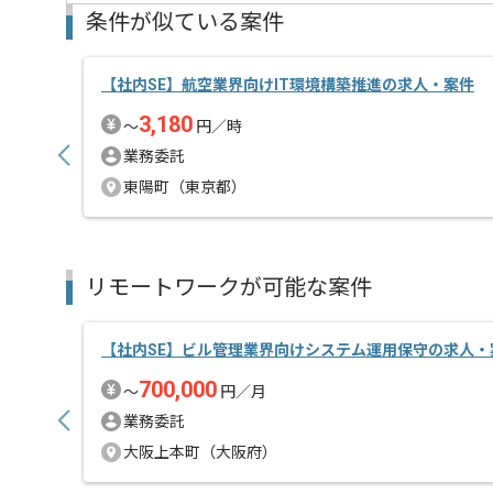
条件が似ている案件
【社内SE】航空業界向けIT環境構築推進の求人・案件
3,180
〜
円／時
業務委託
東陽町（東京都）
リモートワークが可能な案件
【社内SE】ビル管理業界向けシステム運用保守の求人・
700,000
〜
円／月
業務委託
大阪上本町（大阪府）