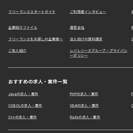
フリーランススタートガイド
ご利用者インタビュー
企業紹介ファイル
運営会社
フリーランスをお探しの企業様へ
法人向けの資料請求
ご友人紹介
レバレジーズグループ・プライバシ
ーポリシー
おすすめの求人・案件一覧
Javaの求人・案件
PHPの求人・案件
COBOLの求人・案件
VBAの求人・案件
C++の求人・案件
Railsの求人・案件