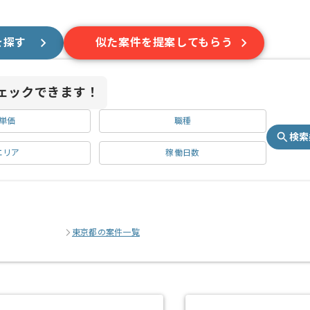
を探す
似た案件を提案してもらう
ェックできます！
単価
職種
検索
エリア
稼働日数
東京都の案件一覧