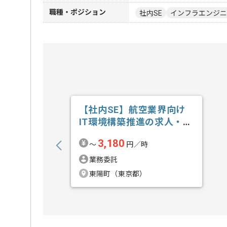
職種・ポジション
社内SE
インフラエンジニ
【社内SE】航空業界向け
IT環境構築推進の求人・案
件
3,180
〜
円／時
業務委託
東陽町（東京都）