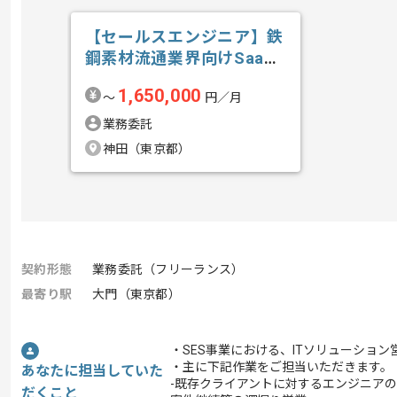
【セールスエンジニア】鉄
鋼素材流通業界向けSaaS
新規開拓の求人・案件
1,650,000
〜
円／月
業務委託
神田（東京都）
契約形態
業務委託（フリーランス）
最寄り駅
大門（東京都）
・SES事業における、ITソリューショ
・主に下記作業をご担当いただきます。
あなたに担当していた
-既存クライアントに対するエンジニア
だくこと