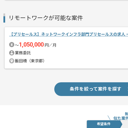
リモートワークが可能な案件
【プリセールス】ネットワークインフラ部門プリセールスの求人
1,050,000
〜
円／月
業務委託
飯田橋（東京都）
条件を絞って案件を探す
似た案
希望条件