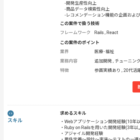
-開発生産性向上
-商品データ検索性向上
-レコメンデーション機能の企画およ
この案件で扱う技術
フレームワーク
Rails , React
この案件のポイント
業界
医療･福祉
業務内容
追加開発 , チューニン
特徴
参画実績あり , 20代活躍
求めるスキル
スキル
・Webアプリケーション開発経験(10年以
・Ruby on Railsを用いた開発経験(3年以
・アジャイル開発経験
・要件定義〜設計〜実装〜テストの一連