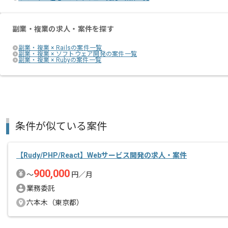
副業・複業の求人・案件を探す
副業・複業 × Railsの案件一覧
副業・複業 × ソフトウェア開発の案件一覧
副業・複業 × Rubyの案件一覧
条件が似ている案件
【Rudy/PHP/React】Webサービス開発の求人・案件
900,000
〜
円／月
業務委託
六本木（東京都）