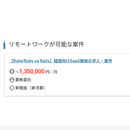
リモートワークが可能な案件
【Ruby/Ruby on Rails】経理向けSaaS開発の求人・案件
1,350,000
〜
円／月
業務委託
東銀座（東京都）