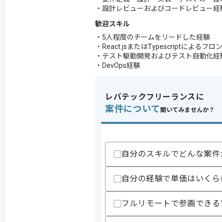
・設計レビューおよびコードレビュー経
歓迎スキル
・5人程度のチームをリードした経験
・React.jsまたはTypescriptによ
・テスト駆動開発およびテスト自動化経
・DevOps経験
レバテックフリーランスに
案件について
聞いてみませんか？
自分のスキルでどんな案件
自分の経験で単価はいくら
フルリモートで参画できる