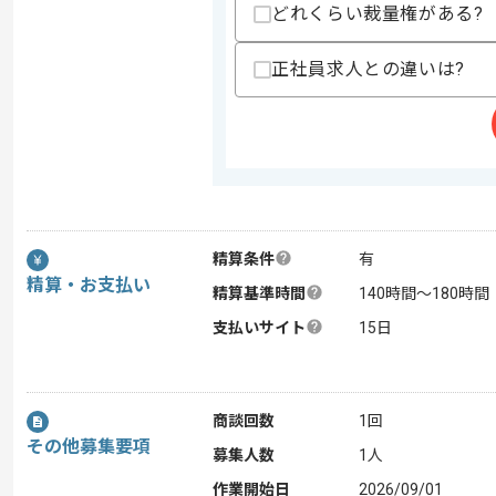
どれくらい裁量権がある?
正社員求人との違いは?
精算条件
有
精算・お支払い
精算基準時間
140時間〜180時間
支払いサイト
15日
商談回数
1回
その他募集要項
募集人数
1人
作業開始日
2026/09/01