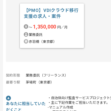
【PMO】VDIクラウド移行
支援の求人・案件
1,350,000
〜
円／月
業務委託
赤羽橋（東京都）
契約形態
業務委託（フリーランス）
最寄り駅
茅場町（東京都）
・自治体向け監査サービスプロジェクト
・主に下記作業をご担当いただきます。
あなたに担当していた
-マニュアル作成
だくこと