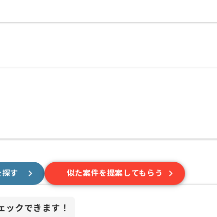
を探す
似た案件を提案してもらう
ェックできます！