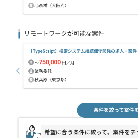
心斎橋（大阪府）
リモートワークが可能な案件
【TypeScript】検索システム継続保守開発の求人・案件
750,000
〜
円／月
業務委託
秋葉原（東京都）
条件を絞って案件
希望に合う条件に絞って、案件をチ