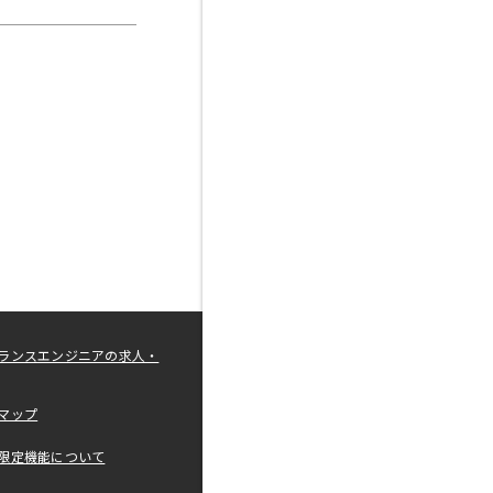
ランスエンジニアの求人・
マップ
限定機能について