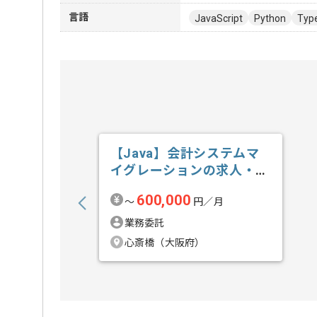
言語
JavaScript
Python
Type
【Java】会計システムマ
イグレーションの求人・案
件
600,000
〜
円／月
業務委託
心斎橋（大阪府）