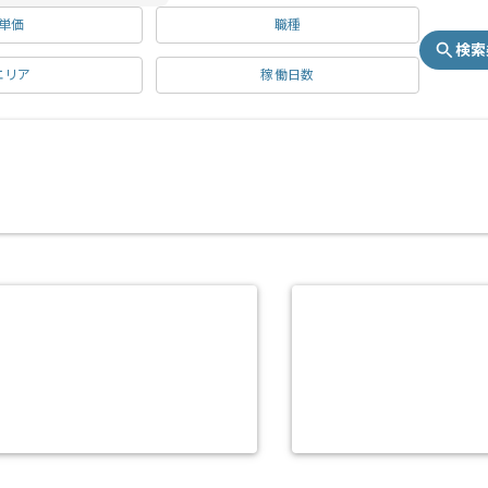
単価
職種
検索
エリア
稼働日数