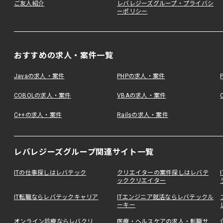
ご友人紹介
レバレジーズグループ・プライバシ
ーポリシー
おすすめの求人・案件一覧
Javaの求人・案件
PHPの求人・案件
COBOLの求人・案件
VBAの求人・案件
C++の求人・案件
Railsの求人・案件
レバレジーズグループ関連サイト一覧
ITの仕事探しはレバテック
クリエイターの案件探しはレバテ
ッククリエイター
IT転職ならレバテックキャリア
ITエンジニア就活ならレバテックル
ーキー
オンライン診療ならレバクリ
医療・ヘルスケアの求人・転職サ