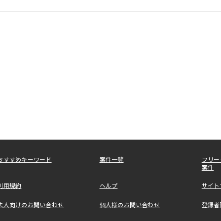
おすすめキーワード
案件一覧
フリー
案件
利用規約
ヘルプ
サイト
法人向けのお問い合わせ
個人様のお問い合わせ
登録者