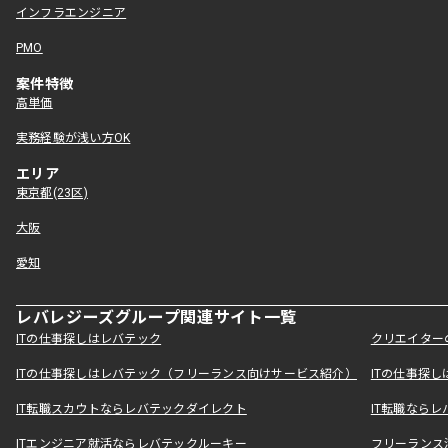
インフラエンジニア
PMO
案件特徴
高単価
実務経験が浅い方OK
エリア
東京都(23区)
大阪
愛知
レバレジーズグループ関連サイト一覧
ITの仕事探しはレバテック
クリエイター
ITの仕事探しはレバテック（フリーランス向けサービス紹介）
ITの仕事探
IT転職スカウトならレバテックダイレクト
IT転職なら
ITエンジニア就活ならレバテックルーキー
フリーランス