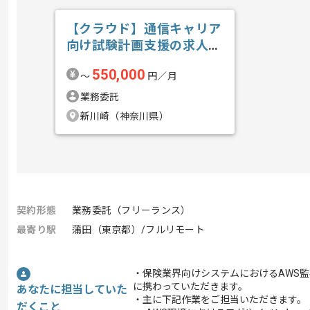
【クラウド】通信キャリア
向け試験計画支援の求人・
案件
550,000
〜
円／月
業務委託
新川崎（神奈川県）
契約形態
業務委託（フリーランス）
最寄り駅
蒲田（東京都）/フルリモート
・保険業界向けシステムにおけるAWS
に携わっていただきます。
あなたに担当していた
・主に下記作業をご担当いただきます。
だくこと