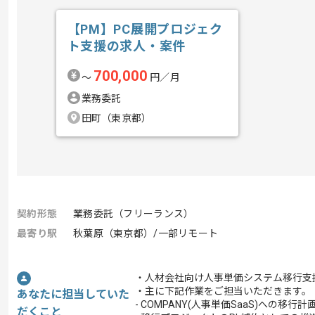
【PM】PC展開プロジェク
ト支援の求人・案件
700,000
〜
円／月
業務委託
田町（東京都）
契約形態
業務委託（フリーランス）
最寄り駅
秋葉原（東京都）/一部リモート
・人材会社向け人事単価システム移行支
・主に下記作業をご担当いただきます。
あなたに担当していた
- COMPANY(人事単価SaaS)への移行
だくこと