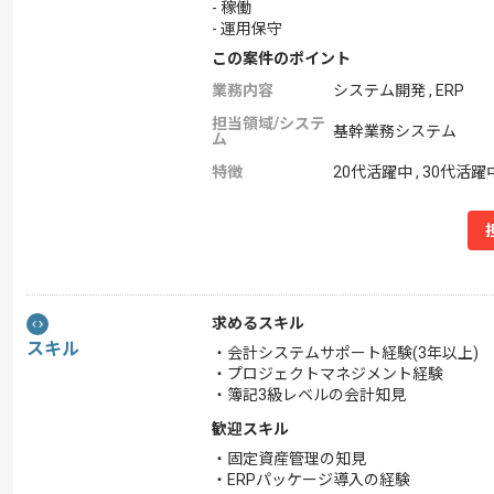
- 稼働
- 運用保守
この案件のポイント
業務内容
システム開発 , ERP
担当領域/システ
基幹業務システム
ム
特徴
20代活躍中 , 30代活躍
求めるスキル
スキル
・会計システムサポート経験(3年以上)
・プロジェクトマネジメント経験
・簿記3級レベルの会計知見
歓迎スキル
・固定資産管理の知見
・ERPパッケージ導入の経験