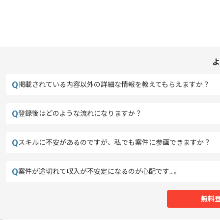
よ
Q
掲載されている内容以外の詳細な情報を教えてもらえますか？
Q
登録後はどのような流れになりますか？
Q
スキルに不安があるのですが、私でも案件に参画できますか？
Q
案件が途切れて収入が不安定になるのが心配です…。
無料