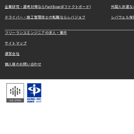
企業研究・選考対策ならFactBoard(ファクトボード)
外国人派遣なら
ドライバー・施工管理技士の転職ならレバジョブ
レバウェル保
フリーランスエンジニアの求人・案件
サイトマップ
運営会社
個人様のお問い合わせ