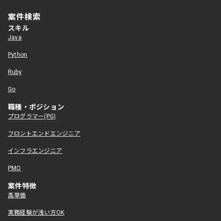
案件検索
スキル
Java
Python
Ruby
Go
職種・ポジション
プログラマー(PG)
フロントエンドエンジニア
インフラエンジニア
PMO
案件特徴
高単価
実務経験が浅い方OK