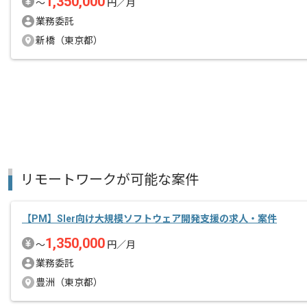
1,350,000
〜
円／月
業務委託
新橋（東京都）
リモートワークが可能な案件
【PM】Sler向け大規模ソフトウェア開発支援の求人・案件
1,350,000
〜
円／月
業務委託
豊洲（東京都）