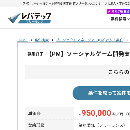
【PM】ソーシャルゲーム開発支援案件| ITフリーランスエンジニアの求人・案件(2026/
AI検索が新登場
案件検索
HOME
案件検索
プロジェクトマネージャー(PM)求人・案件
【PM】ソーシャルゲーム開発
募集終了
こちらの
条件を絞って案件
950,000
単価
〜
円／月
（
契約形態
業務委託（フリーランス）