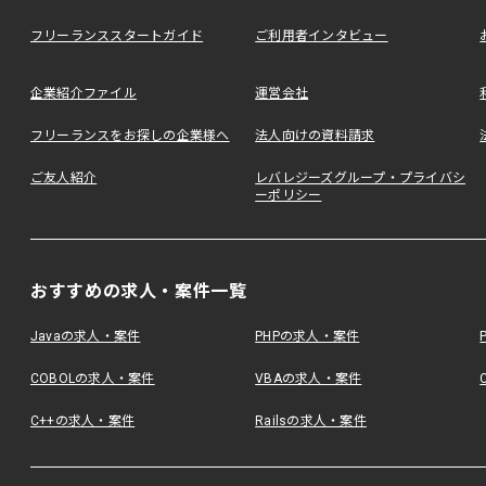
フリーランススタートガイド
ご利用者インタビュー
企業紹介ファイル
運営会社
フリーランスをお探しの企業様へ
法人向けの資料請求
ご友人紹介
レバレジーズグループ・プライバシ
ーポリシー
おすすめの求人・案件一覧
Javaの求人・案件
PHPの求人・案件
COBOLの求人・案件
VBAの求人・案件
C++の求人・案件
Railsの求人・案件