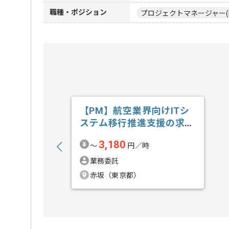
職種・ポジション
プロジェクトマネージャー(
【PM】航空業界向けITシ
ステム移行推進支援の求
人・案件
3,180
〜
円／時
業務委託
赤坂（東京都）