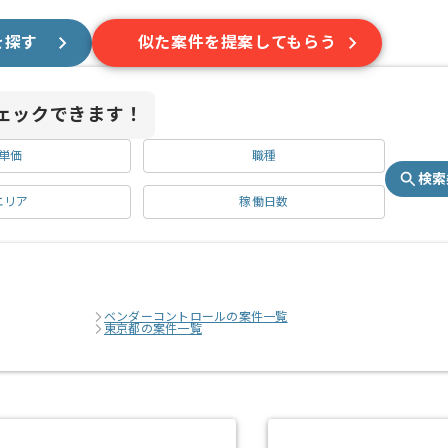
を探す
似た案件を提案してもらう
ェックできます！
単価
職種
検索
エリア
稼働日数
ベンダーコントロールの案件一覧
東京都の案件一覧