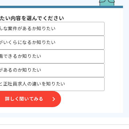
ントロール , ゲーム開発
 , 20代活躍中 , 30代活躍中
たい内容を選んでください
んな案件があるか知りたい
がいくらになるか知りたい
画できるか知りたい
合がございます。
があるのか知りたい
。
オススメの案件です。
と正社員求人の違いを知りたい
詳しく聞いてみる