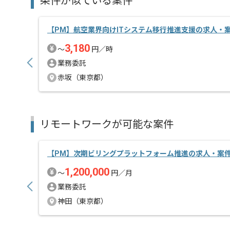
条件が似ている案件
【PM】航空業界向けITシステム移行推進支援の求人・
3,180
〜
円／時
業務委託
赤坂（東京都）
リモートワークが可能な案件
【PM】次期ビリングプラットフォーム推進の求人・案
1,200,000
〜
円／月
業務委託
神田（東京都）