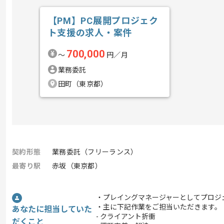
【PM】PC展開プロジェク
ト支援の求人・案件
700,000
〜
円／月
業務委託
田町（東京都）
契約形態
業務委託（フリーランス）
最寄り駅
赤坂（東京都）
・プレイングマネージャーとしてプロジ
・主に下記作業をご担当いただきます。
あなたに担当していた
- クライアント折衝
だくこと