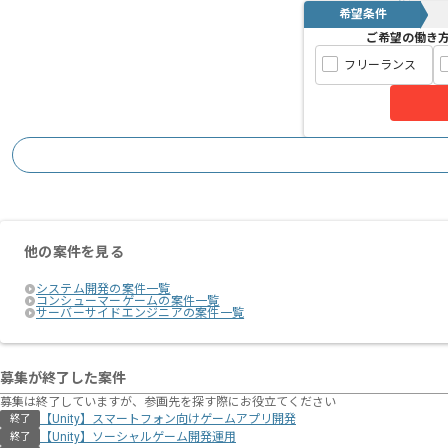
希望条件
ご希望の働き
フリーランス
他の案件を見る
システム開発の案件一覧
コンシューマーゲームの案件一覧
サーバーサイドエンジニアの案件一覧
募集が終了した案件
募集は終了していますが、参画先を探す際にお役立てください
【Unity】スマートフォン向けゲームアプリ開発
終了
【Unity】ソーシャルゲーム開発運用
終了