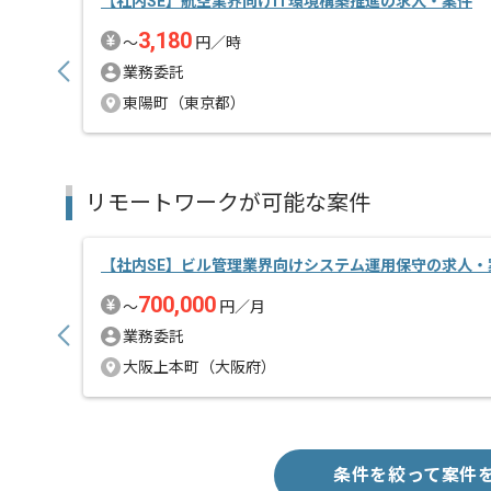
【社内SE】航空業界向けIT環境構築推進の求人・案件
3,180
〜
円／時
業務委託
東陽町（東京都）
リモートワークが可能な案件
【社内SE】ビル管理業界向けシステム運用保守の求人・
700,000
〜
円／月
業務委託
大阪上本町（大阪府）
条件を絞って案件