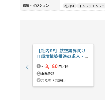
職種・ポジション
社内SE
インフラエンジニ
【社内SE】航空業界向け
IT環境構築推進の求人・案
件
3,180
〜
円／時
業務委託
東陽町（東京都）