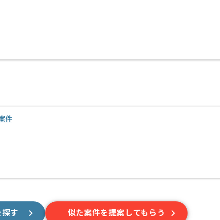
案件
を探す
似た案件を提案してもらう