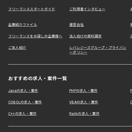
フリーランススタートガイド
ご利用者インタビュー
企業紹介ファイル
運営会社
フリーランスをお探しの企業様へ
法人向けの資料請求
ご友人紹介
レバレジーズグループ・プライバシ
ーポリシー
おすすめの求人・案件一覧
Javaの求人・案件
PHPの求人・案件
COBOLの求人・案件
VBAの求人・案件
C++の求人・案件
Railsの求人・案件