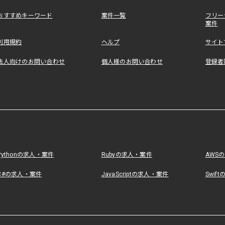
おすすめキーワード
案件一覧
フリー
案件
利用規約
ヘルプ
サイト
法人向けのお問い合わせ
個人様のお問い合わせ
登録者
Pythonの求人・案件
Rubyの求人・案件
AWS
C#の求人・案件
JavaScriptの求人・案件
Swif