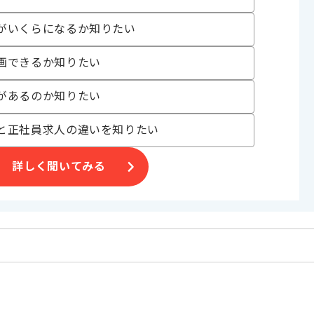
事業など、
がいくらになるか知りたい
画できるか知りたい
を制作するために、
ています。
があるのか知りたい
質問がしやすい環境です。
と正社員求人の違いを知りたい
詳しく聞いてみる