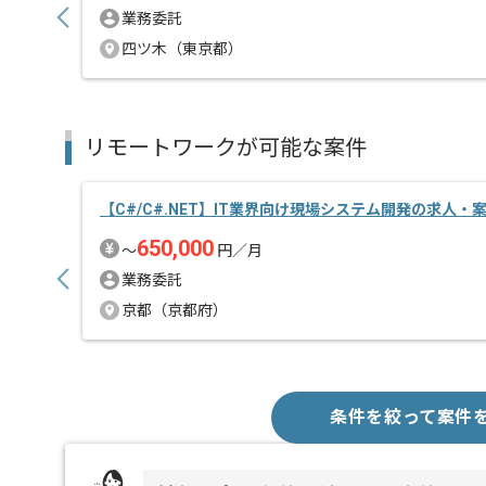
業務委託
四ツ木（東京都）
リモートワークが可能な案件
【C#/C#.NET】IT業界向け現場システム開発の求人・
650,000
〜
円／月
業務委託
京都（京都府）
条件を絞って案件