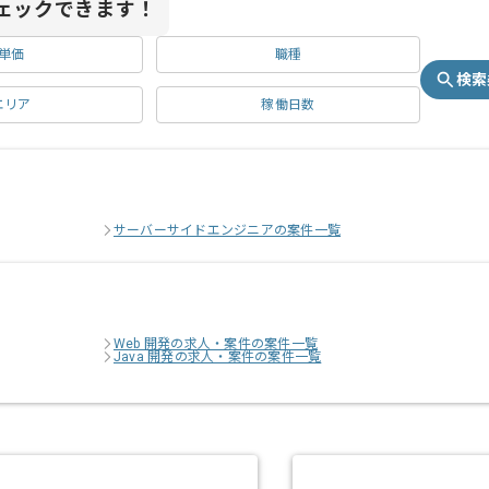
ェックできます！
単価
職種
検索
エリア
稼働日数
サーバーサイドエンジニアの案件一覧
Web 開発の求人・案件の案件一覧
Java 開発の求人・案件の案件一覧