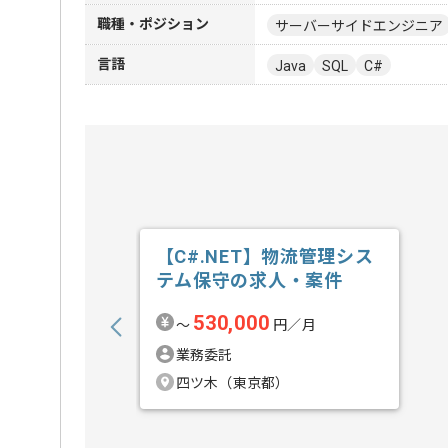
職種・ポジション
サーバーサイドエンジニア
言語
Java
SQL
C#
【C#.NET】物流管理シス
テム保守の求人・案件
530,000
〜
円／月
業務委託
四ツ木（東京都）