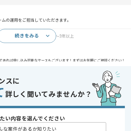
ームの運用をご担当していただきます。
続きをみる
Studioを使用したWeb画面制作経験2～3年以上
であれば申し込み可能なケースもございます！まずはお気軽にご相談ください！
ンスに
て
詳しく聞いてみませんか？
〜200時間
たい内容を選んでください
んな案件があるか知りたい