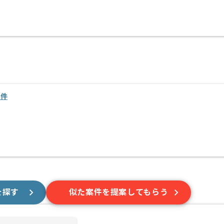
案件
を探す
似た案件を提案してもらう