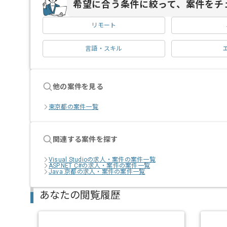
希望に合う条件に絞って、案件をチ
リモート
言語・スキル
他の案件を見る
東京都の案件一覧
関連する案件を探す
Visual Studioの求人・案件の案件一覧
ASP.NET C#の求人・案件の案件一覧
Java 京都の求人・案件の案件一覧
あなたの閲覧履歴