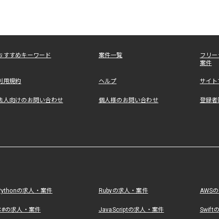
おすすめキーワード
案件一覧
フリー
案件
利用規約
ヘルプ
サイト
法人向けのお問い合わせ
個人様のお問い合わせ
登録者
Pythonの求人・案件
Rubyの求人・案件
AWS
C#の求人・案件
JavaScriptの求人・案件
Swif