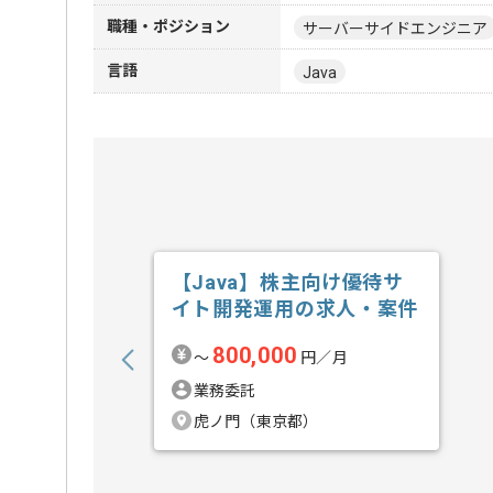
職種・ポジション
サーバーサイドエンジニア
言語
Java
【Java】株主向け優待サ
イト開発運用の求人・案件
800,000
〜
円／月
業務委託
虎ノ門（東京都）