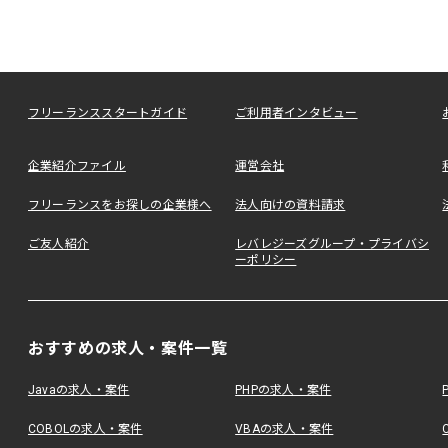
フリーランススタートガイド
ご利用者インタビュー
企業紹介ファイル
運営会社
フリーランスをお探しの企業様へ
法人向けの資料請求
ご友人紹介
レバレジーズグループ・プライバシ
ーポリシー
おすすめの求人・案件一覧
Javaの求人・案件
PHPの求人・案件
COBOLの求人・案件
VBAの求人・案件