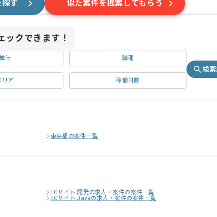
を探す
似た案件を提案してもらう
ェックできます！
単価
職種
検索
エリア
稼働日数
東京都の案件一覧
ECサイト 開発の求人・案件の案件一覧
ECサイト Javaの求人・案件の案件一覧