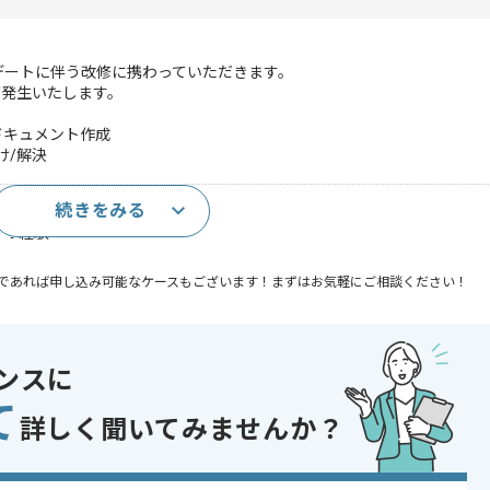
デートに伴う改修に携わっていただきます。
が発生いたします。
ドキュメント作成
け/解決
続きをみる
ークの経験
であれば申し込み可能なケースもございます！まずはお気軽にご相談ください！
pring Boot
ンスに
て
詳しく聞いてみませんか？