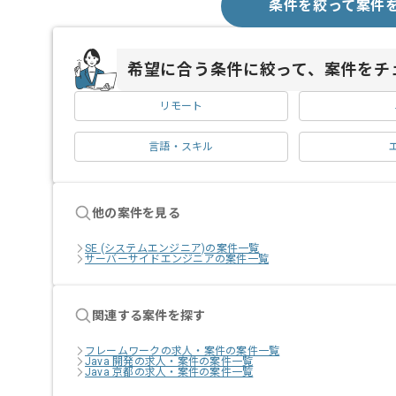
条件を絞って案件
希望に合う条件に絞って、案件をチ
リモート
言語・スキル
他の案件を見る
SE (システムエンジニア)の案件一覧
サーバーサイドエンジニアの案件一覧
関連する案件を探す
フレームワークの求人・案件の案件一覧
Java 開発の求人・案件の案件一覧
Java 京都の求人・案件の案件一覧