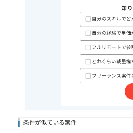
幅広い分野で活躍されてきた経験豊富な方に適してい
知り
これまでの実績やノウハウ、知識などを存分に活かす
自分のスキルでど
自分の経験で単価
フルリモートで参
どれくらい裁量権
フリーランス案件
条件が似ている案件