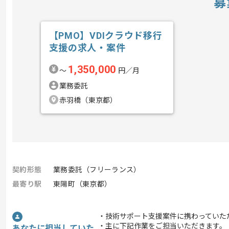
募
【PMO】VDIクラウド移行
支援の求人・案件
1,350,000
〜
円／月
業務委託
赤羽橋（東京都）
契約形態
業務委託（フリーランス）
最寄り駅
東陽町（東京都）
・技術サポート支援案件に携わっていた
・主に下記作業をご担当いただきます。
あなたに担当していた