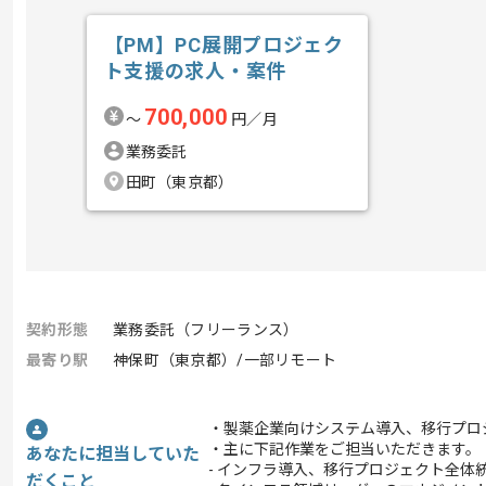
【PM】PC展開プロジェク
ト支援の求人・案件
700,000
〜
円／月
業務委託
田町（東京都）
契約形態
業務委託（フリーランス）
最寄り駅
神保町（東京都）/一部リモート
・製薬企業向けシステム導入、移行プロ
・主に下記作業をご担当いただきます。
あなたに担当していた
- インフラ導入、移行プロジェクト全体
だくこと