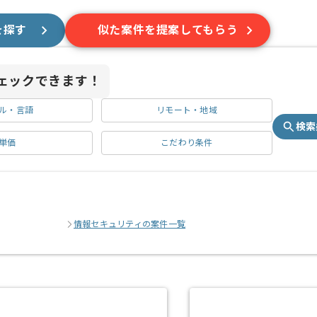
を探す
似た案件を提案してもらう
ェックできます！
ル・言語
リモート・地域
検索
単価
こだわり条件
情報セキュリティの案件一覧