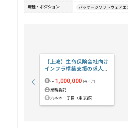
職種・ポジション
パッケージソフトウェアエ
【上流】生命保険会社向け
インフラ構築支援の求人・
案件
1,000,000
〜
円／月
業務委託
六本木一丁目（東京都）