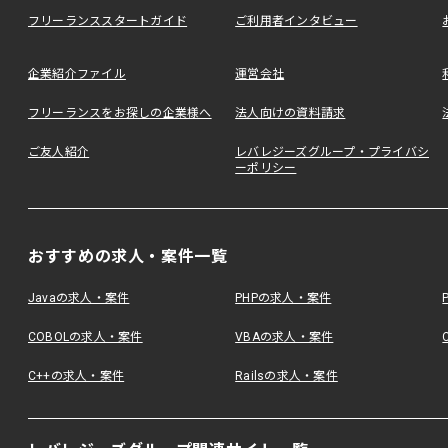
フリーランススタートガイド
ご利用者インタビュー
企業紹介ファイル
運営会社
フリーランスをお探しの企業様へ
法人向けの資料請求
ご友人紹介
レバレジーズグループ・プライバシ
ーポリシー
おすすめの求人・案件一覧
Javaの求人・案件
PHPの求人・案件
COBOLの求人・案件
VBAの求人・案件
C++の求人・案件
Railsの求人・案件