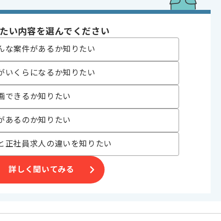
ュリティ
たい内容を選んでください
 , 30代活躍中
んな案件があるか知りたい
がいくらになるか知りたい
画できるか知りたい
があるのか知りたい
合がございます。
。
と正社員求人の違いを知りたい
オススメの案件です。
詳しく聞いてみる