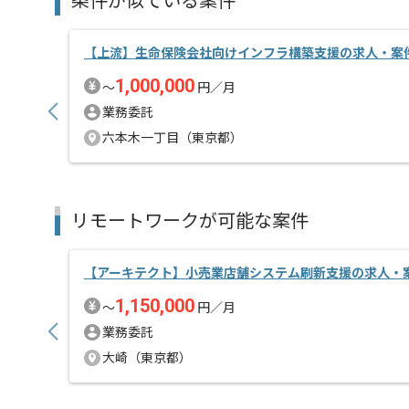
条件が似ている案件
【上流】生命保険会社向けインフラ構築支援の求人・案
1,000,000
〜
円／月
業務委託
六本木一丁目（東京都）
リモートワークが可能な案件
【アーキテクト】小売業店舗システム刷新支援の求人・
1,150,000
〜
円／月
業務委託
大崎（東京都）