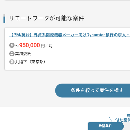
ご経験と実績に応じて別案件のご提案も
新しいアイディアや技術を積極的に導入
リモートワークが可能な案件
経験豊富なメンバーと成長が出来る環境
スキルアップされたい方、長期的に参画
【PM/英語】外資系医療機器メーカー向けDynamics移行の求人
950,000
基本的には一部リモート作業を見込んで
〜
円／月
業務委託
九段下（東京都）
条件を絞って案件を探す
似た案
希望条件