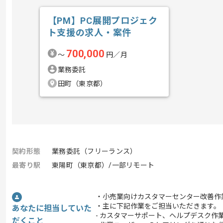
【PM】PC展開プロジェク
ト支援の求人・案件
700,000
〜
円／月
業務委託
田町（東京都）
契約形態
業務委託（フリーランス）
最寄り駅
東陽町（東京都）/一部リモート
・小売業向けカスタマーセンター改善作
・主に下記作業をご担当いただきます。
あなたに担当していた
- カスタマーサポート、ヘルプデスク
だくこと