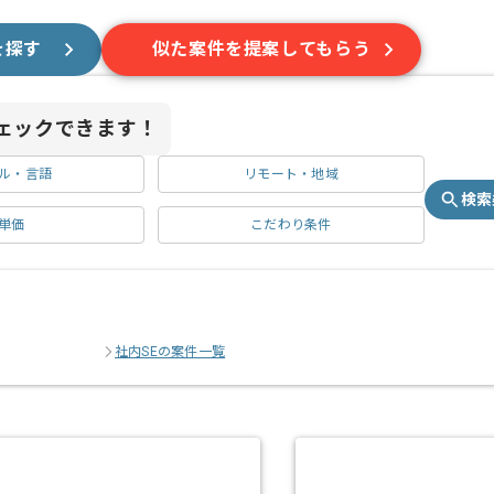
を探す
似た案件を提案してもらう
ェックできます！
ル・言語
リモート・地域
検索
単価
こだわり条件
社内SEの案件一覧