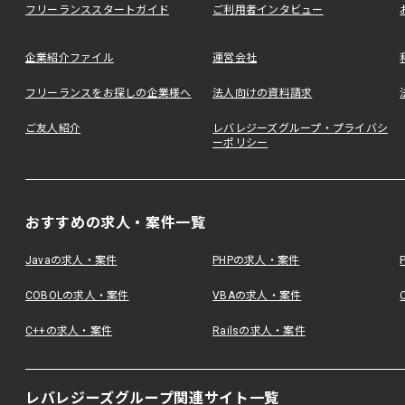
フリーランススタートガイド
ご利用者インタビュー
企業紹介ファイル
運営会社
フリーランスをお探しの企業様へ
法人向けの資料請求
ご友人紹介
レバレジーズグループ・プライバシ
ーポリシー
おすすめの求人・案件一覧
Javaの求人・案件
PHPの求人・案件
COBOLの求人・案件
VBAの求人・案件
C++の求人・案件
Railsの求人・案件
レバレジーズグループ関連サイト一覧