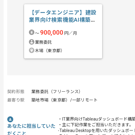
【データエンジニア】建設
業界向け検索機能AI構築の
求人・案件
900,000
〜
円／月
業務委託
木場（東京都）
契約形態
業務委託（フリーランス）
最寄り駅
築地市場（東京都）/一部リモート
・IT業界向けTableauダッシュボー
・主に下記作業をご担当いただきます。
あなたに担当していた
-Tableau Desktopを用いたダッシュ
だくこと