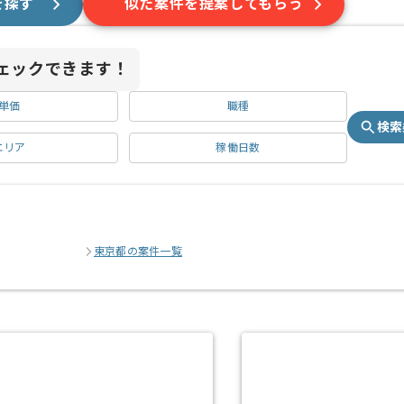
を探す
似た案件を提案してもらう
ェックできます！
単価
職種
検索
エリア
稼働日数
東京都の案件一覧