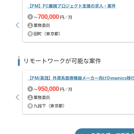
【PM】PC展開プロジェクト支援の求人・案件
700,000
〜
円／月
業務委託
田町（東京都）
リモートワークが可能な案件
【PM/英語】外資系医療機器メーカー向けDynamics
950,000
〜
円／月
業務委託
九段下（東京都）