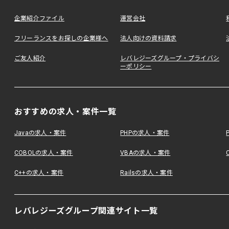
企業紹介ファイル
運営会社
フリーランスをお探しの企業様へ
法人向けの資料請求
ご友人紹介
レバレジーズグループ・プライバシ
ーポリシー
おすすめの求人・案件一覧
Javaの求人・案件
PHPの求人・案件
COBOLの求人・案件
VBAの求人・案件
C++の求人・案件
Railsの求人・案件
レバレジーズグループ関連サイト一覧