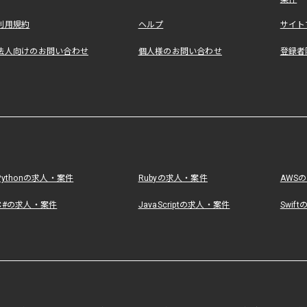
利用規約
ヘルプ
サイト
法人向けのお問い合わせ
個人様のお問い合わせ
登録者
Pythonの求人・案件
Rubyの求人・案件
AWS
C#の求人・案件
JavaScriptの求人・案件
Swif