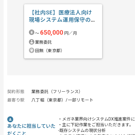
【社内SE】医療法人向け
現場システム運用保守の求
人・案件
650,000
〜
円／月
業務委託
田無（東京都）
契約形態
業務委託（フリーランス）
最寄り駅
八丁堀（東京都）/一部リモート
・メガネ業界向けシステムDX推進案件
・主に下記作業をご担当いただきます。
あなたに担当していた
-既存システムの現状分析
だくこと