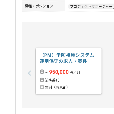
職種・ポジション
プロジェクトマネージャー(
【PM】予防接種システム
運用保守の求人・案件
950,000
〜
円／月
業務委託
豊洲（東京都）