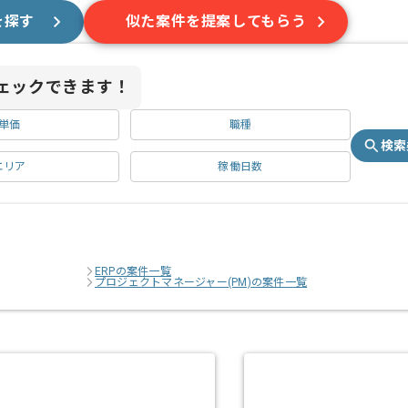
を探す
似た案件を提案してもらう
ェックできます！
単価
職種
検索
エリア
稼働日数
ERPの案件一覧
プロジェクトマネージャー(PM)の案件一覧