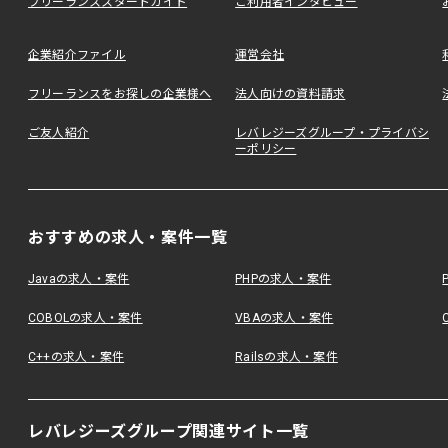
フリーランススタートガイド
ご利用者インタビュー
企業紹介ファイル
運営会社
フリーランスをお探しの企業様へ
法人向けの資料請求
ご友人紹介
レバレジーズグループ・プライバシ
ーポリシー
おすすめの求人・案件一覧
Javaの求人・案件
PHPの求人・案件
COBOLの求人・案件
VBAの求人・案件
C++の求人・案件
Railsの求人・案件
レバレジーズグループ関連サイト一覧