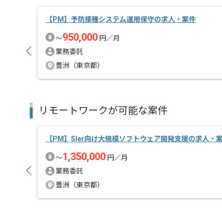
【PM】予防接種システム運用保守の求人・案件
950,000
〜
円／月
業務委託
豊洲（東京都）
リモートワークが可能な案件
【PM】Sler向け大規模ソフトウェア開発支援の求人・
1,350,000
〜
円／月
業務委託
豊洲（東京都）