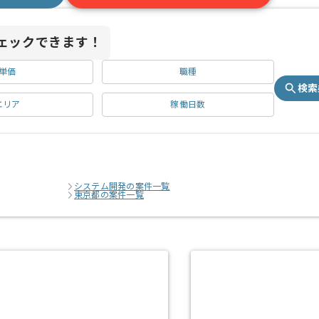
ェックできます！
単価
職種
検索
エリア
稼働日数
システム開発の案件一覧
東京都の案件一覧