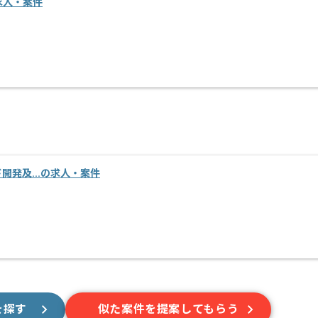
の求人・案件
ンド開発及...の求人・案件
を探す
似た案件を提案してもらう