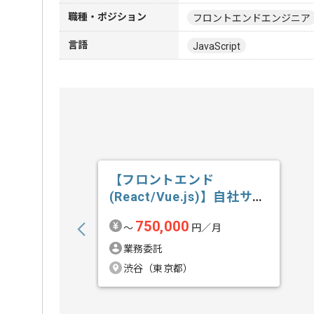
職種・ポジション
フロントエンドエンジニア
言語
JavaScript
【フロントエンド
(React/Vue.js)】自社サー
ビス開...の求人・案件
750,000
〜
円／月
業務委託
渋谷（東京都）