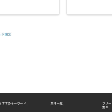
エンド開発
おすすめキーワード
案件一覧
フリー
案件