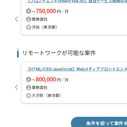
【フロントエンド(React/Vue.js)】自社サービス開発
750,000
〜
円／月
業務委託
渋谷（東京都）
リモートワークが可能な案件
【HTML/CSS/JavaScript】Webメディアフロントエ
800,000
〜
円／月
業務委託
大手町（東京都）
条件を絞って案件