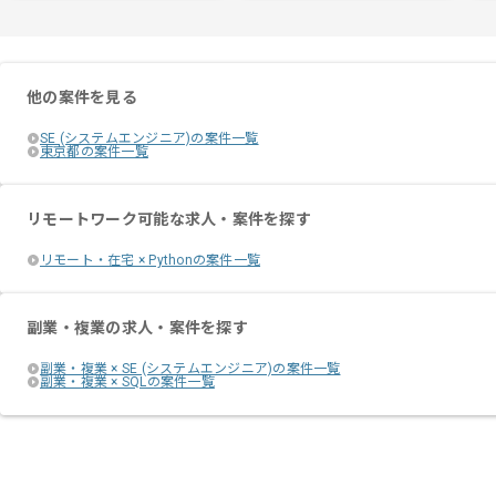
他の案件を見る
SE (システムエンジニア)の案件一覧
東京都の案件一覧
リモートワーク可能な求人・案件を探す
リモート・在宅 × Pythonの案件一覧
副業・複業の求人・案件を探す
副業・複業 × SE (システムエンジニア)の案件一覧
副業・複業 × SQLの案件一覧