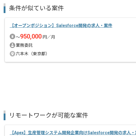
条件が似ている案件
【オープンポジション】Salesforce開発の求人・案件
950,000
〜
円／月
業務委託
六本木（東京都）
リモートワークが可能な案件
【Apex】生産管理システム開発企業向けSalesforce開発の求人