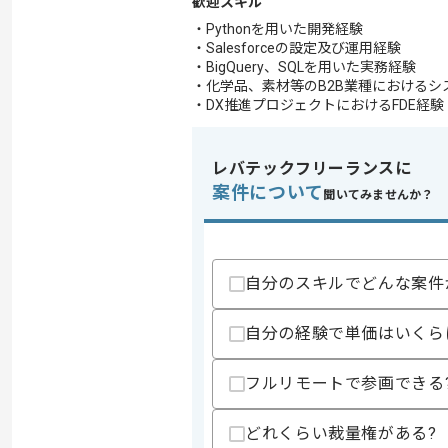
歓迎スキル
・Pythonを用いた開発経験
・Salesforceの設定及び運用経験
・BigQuery、SQLを用いた実務経験
・化学品、素材等のB2B業種におけるシ
・DX推進プロジェクトにおけるFDE経験
レバテックフリーランスに
案件について
聞いてみませんか？
自分のスキルでどんな案件
自分の経験で単価はいくら
フルリモートで参画できる
どれくらい裁量権がある?