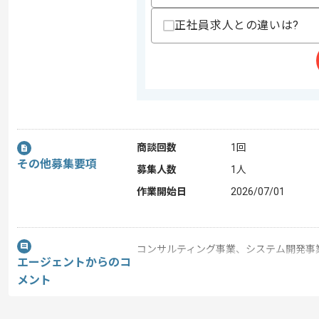
正社員求人との違いは?
商談回数
1回
その他募集要項
募集人数
1人
作業開始日
2026/07/01
コンサルティング事業、システム開発事
エージェントからのコ
今回は化学品専門商社向けDX推進支援
メント
Salesforceを用いた開発経験を活か