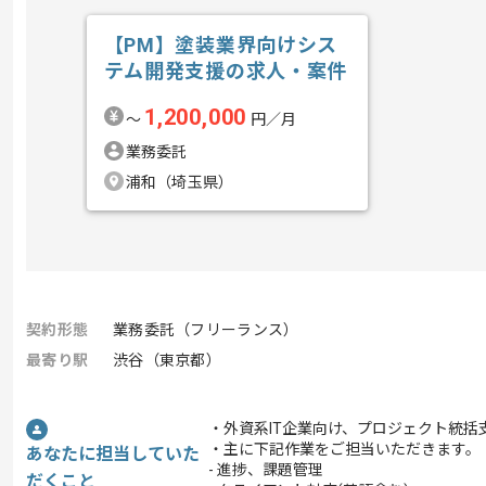
【PM】塗装業界向けシス
テム開発支援の求人・案件
1,200,000
〜
円／月
業務委託
浦和（埼玉県）
契約形態
業務委託（フリーランス）
最寄り駅
渋谷（東京都）
・外資系IT企業向け、プロジェクト統括
・主に下記作業をご担当いただきます。
あなたに担当していた
- 進捗、課題管理
だくこと