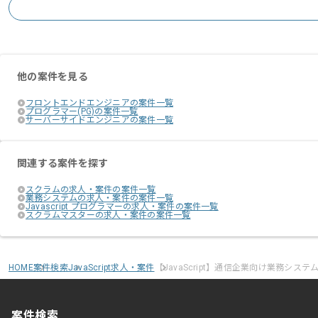
他の案件を見る
フロントエンドエンジニアの案件一覧
プログラマー(PG)の案件一覧
サーバーサイドエンジニアの案件一覧
関連する案件を探す
スクラムの求人・案件の案件一覧
業務システムの求人・案件の案件一覧
Javascript プログラマーの求人・案件の案件一覧
スクラムマスターの求人・案件の案件一覧
HOME
案件検索
JavaScript求人・案件
【JavaScript】通信企業向け業務シス
案件検索