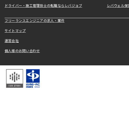
ドライバー・施工管理技士の転職ならレバジョブ
レバウェル保
フリーランスエンジニアの求人・案件
サイトマップ
運営会社
個人様のお問い合わせ