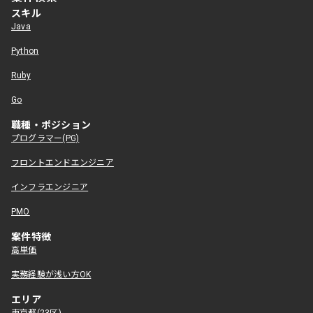
スキル
Java
Python
Ruby
Go
職種・ポジション
プログラマー(PG)
フロントエンドエンジニア
インフラエンジニア
PMO
案件特徴
高単価
実務経験が浅い方OK
エリア