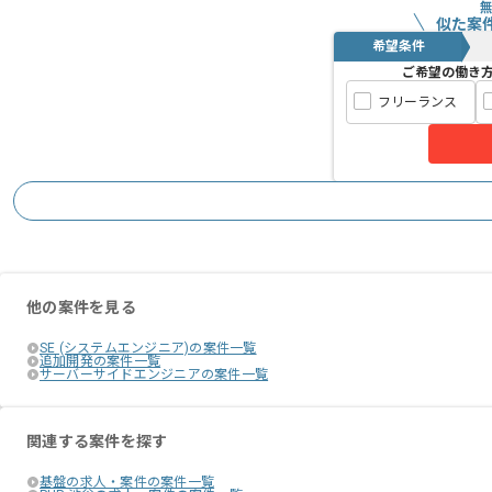
似た案
希望条件
ご希望の働き
フリーランス
他の案件を見る
SE (システムエンジニア)の案件一覧
追加開発の案件一覧
サーバーサイドエンジニアの案件一覧
関連する案件を探す
基盤の求人・案件の案件一覧