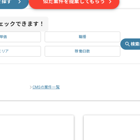
を探す
似た案件を提案してもらう
ェックできます！
単価
職種
検索
エリア
稼働日数
CMSの案件一覧