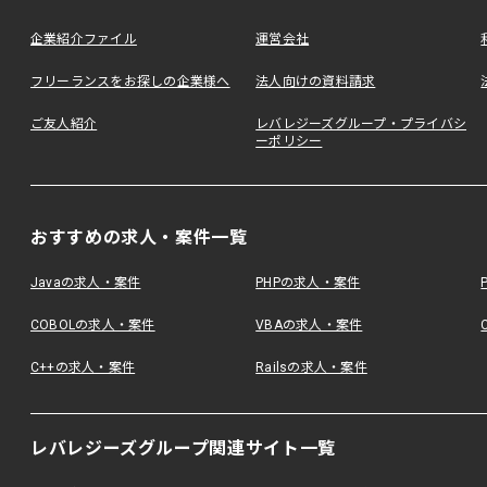
企業紹介ファイル
運営会社
フリーランスをお探しの企業様へ
法人向けの資料請求
ご友人紹介
レバレジーズグループ・プライバシ
ーポリシー
おすすめの求人・案件一覧
Javaの求人・案件
PHPの求人・案件
COBOLの求人・案件
VBAの求人・案件
C++の求人・案件
Railsの求人・案件
レバレジーズグループ関連サイト一覧