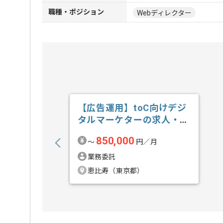
職種・ポジション
Webディレクター
【広告運用】toC向けデジ
タルマーケターの求人・案
件
850,000
〜
円／月
業務委託
恵比寿（東京都）