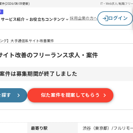
026/08/09更新)
IT・Web求人/転職
フリ
！
ログイン
採用企業の方へ
サービス紹介
お役立ちコンテンツ
ング】大手通信系サイト改善案件
サイト改善のフリーランス求人・案件
案件は募集期間が終了しました
を探す
似た案件を提案してもらう
最寄り駅
渋谷（東京都）/フルリモ