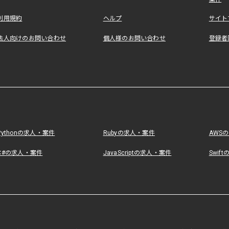
利用規約
ヘルプ
サイト
法人向けのお問い合わせ
個人様のお問い合わせ
登録者
Pythonの求人・案件
Rubyの求人・案件
AWS
C#の求人・案件
JavaScriptの求人・案件
Swif