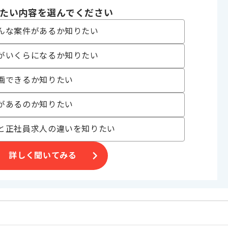
たい内容を選んでください
んな案件があるか知りたい
ticsの活用方法を提案したりするため、Google Analyticsでの利用/
がいくらになるか知りたい
画できるか知りたい
があるのか知りたい
と正社員求人の違いを知りたい
詳しく聞いてみる