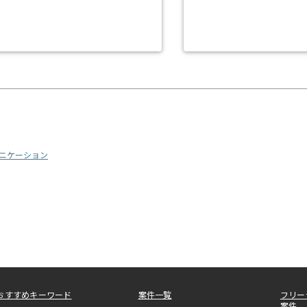
ニケーション
おすすめキーワード
案件一覧
フリー
案件