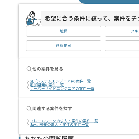
希望に合う条件に絞って、案件をチ
職種
スキ
週稼働日
他の案件を見る
SE (システムエンジニア)の案件一覧
追加開発の案件一覧
サーバーサイドエンジニアの案件一覧
関連する案件を探す
フレームワークの求人・案件の案件一覧
Java 開発の求人・案件の案件一覧