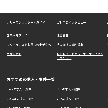
フリーランススタートガイド
ご利用者インタビュー
企業紹介ファイル
運営会社
フリーランスをお探しの企業様へ
法人向けの資料請求
ご友人紹介
レバレジーズグループ・プライバシ
ーポリシー
おすすめの求人・案件一覧
Javaの求人・案件
PHPの求人・案件
COBOLの求人・案件
VBAの求人・案件