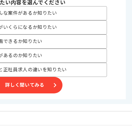
システム
たい内容を選んでください
ェクト , BtoB向け
んな案件があるか知りたい
がいくらになるか知りたい
〜190時間
画できるか知りたい
があるのか知りたい
と正社員求人の違いを知りたい
の案件
詳しく聞いてみる
ますので、