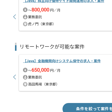
【Java】株主向け優待サイト開発運用の求人・案件
800,000
〜
円／月
業務委託
虎ノ門（東京都）
リモートワークが可能な案件
【Java】金融機関向けシステム保守の求人・案件
650,000
〜
円／月
業務委託
高田馬場（東京都）
条件を絞って案件