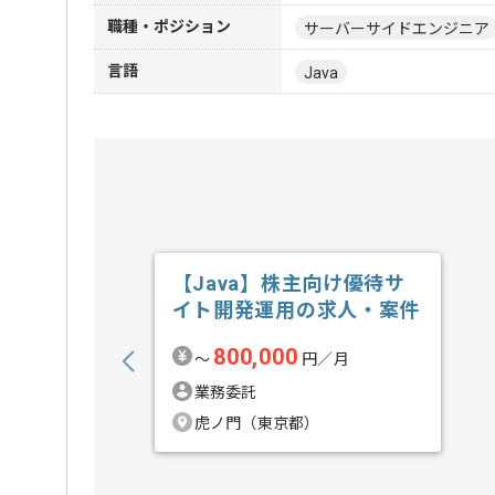
職種・ポジション
サーバーサイドエンジニア
言語
Java
【Java】株主向け優待サ
イト開発運用の求人・案件
800,000
〜
円／月
業務委託
虎ノ門（東京都）