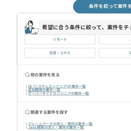
条件を絞って案件
希望に合う条件に絞って、案件をチ
リモート
言語・スキル
他の案件を見る
SE (システムエンジニア)の案件一覧
追加開発の案件一覧
サーバーサイドエンジニアの案件一覧
関連する案件を探す
フレームワークの求人・案件の案件一覧
Java 開発の求人・案件の案件一覧