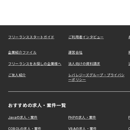
フリーランススタートガイド
ご利用者インタビュー
企業紹介ファイル
運営会社
フリーランスをお探しの企業様へ
法人向けの資料請求
ご友人紹介
レバレジーズグループ・プライバシ
ーポリシー
おすすめの求人・案件一覧
Javaの求人・案件
PHPの求人・案件
COBOLの求人・案件
VBAの求人・案件