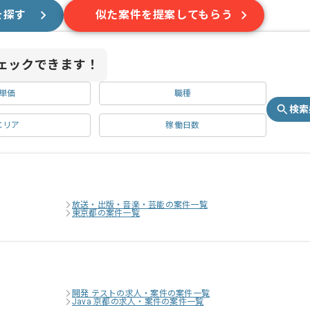
を探す
似た案件を提案してもらう
ェックできます！
単価
職種
検索
エリア
稼働日数
放送・出版・音楽・芸能の案件一覧
東京都の案件一覧
開発 テストの求人・案件の案件一覧
Java 京都の求人・案件の案件一覧