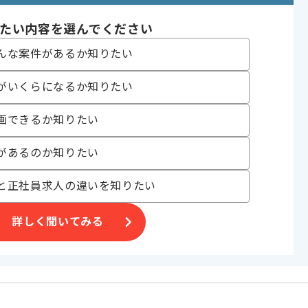
あり
たい内容を選んでください
んな案件があるか知りたい
〜180時間
がいくらになるか知りたい
画できるか知りたい
があるのか知りたい
と正社員求人の違いを知りたい
す。
きます。
詳しく聞いてみる