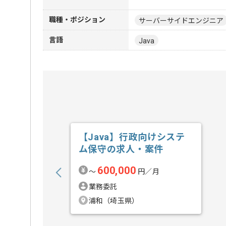
職種・ポジション
サーバーサイドエンジニア
言語
Java
【Java】行政向けシステ
ム保守の求人・案件
600,000
〜
円／月
業務委託
浦和（埼玉県）