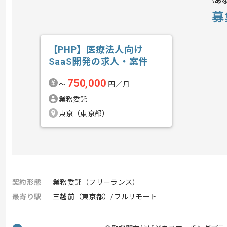
あ
募
【PHP】医療法人向け
SaaS開発の求人・案件
750,000
〜
円／月
業務委託
東京（東京都）
契約形態
業務委託（フリーランス）
最寄り駅
三越前（東京都）/フルリモート