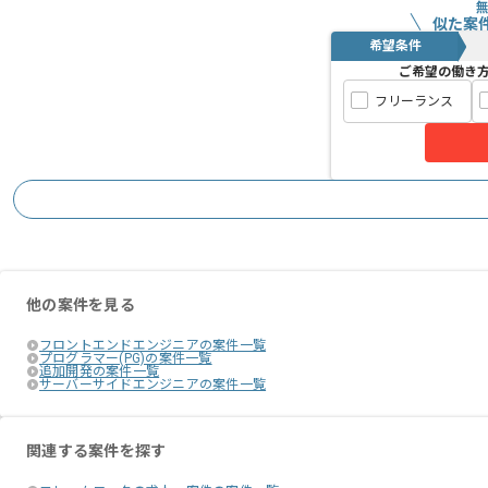
似た案
希望条件
ご希望の働き
フリーランス
他の案件を見る
フロントエンドエンジニアの案件一覧
プログラマー(PG)の案件一覧
追加開発の案件一覧
サーバーサイドエンジニアの案件一覧
関連する案件を探す