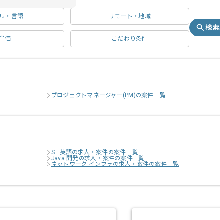
ル・言語
リモート・地域
検索
単価
こだわり条件
プロジェクトマネージャー(PM)の案件一覧
SE 英語の求人・案件の案件一覧
Java 開発の求人・案件の案件一覧
ネットワーク インフラの求人・案件の案件一覧