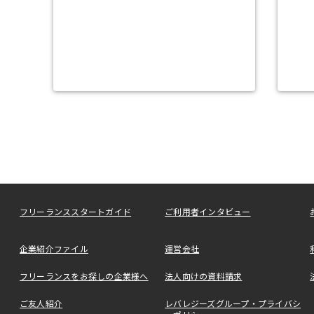
フリーランススタートガイド
ご利用者インタビュー
企業紹介ファイル
運営会社
フリーランスをお探しの企業様へ
法人向けの資料請求
ご友人紹介
レバレジーズグループ・プライバシ