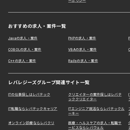
ーポリシー
おすすめの求人・案件一覧
Javaの求人・案件
PHPの求人・案件
COBOLの求人・案件
VBAの求人・案件
C++の求人・案件
Railsの求人・案件
レバレジーズグループ関連サイト一覧
ITの仕事探しはレバテック
クリエイターの案件探しはレバテ
ッククリエイター
IT転職ならレバテックキャリア
ITエンジニア就活ならレバテックル
ーキー
オンライン診療ならレバクリ
医療・ヘルスケアの求人・転職サ
ービスならレバウェル