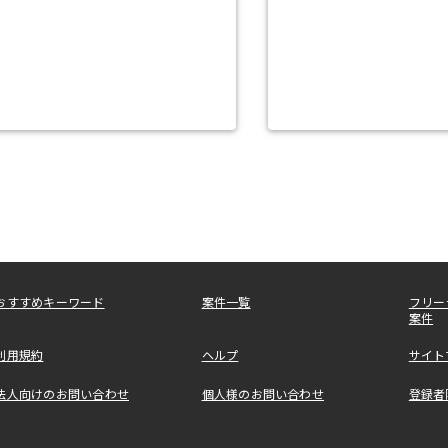
おすすめキーワード
案件一覧
フリー
案件
利用規約
ヘルプ
サイト
法人向けのお問い合わせ
個人様のお問い合わせ
登録者