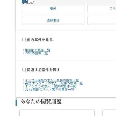
職種
スキ
週稼働日
他の案件を見る
東京都の案件一覧
PMOの案件一覧
関連する案件を探す
インフラ構築の求人・案件の案件一覧
英語 エンジニアの求人・案件の案件一覧
IT インフラの求人・案件の案件一覧
Java 京都の求人・案件の案件一覧
あなたの閲覧履歴