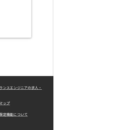
ランスエンジニアの求人・
マップ
限定機能について