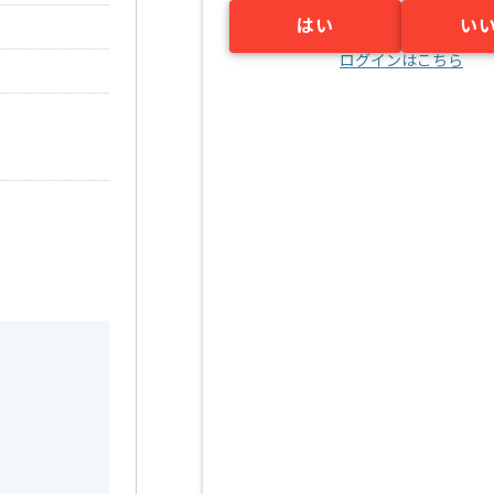
はい
い
ログインはこちら