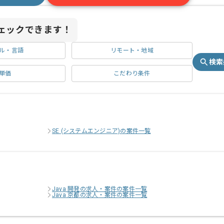
ェックできます！
ル・言語
リモート・地域
検索
単価
こだわり条件
SE (システムエンジニア)の案件一覧
Java 開発の求人・案件の案件一覧
Java 京都の求人・案件の案件一覧