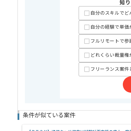
知り
設計などの上流工程で利用できる標準化資料の作成経
自分のスキルでど
自分の経験で単価
フルリモートで参
どれくらい裁量権
フリーランス案件
条件が似ている案件