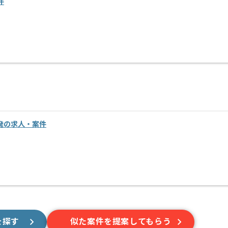
件
開発の求人・案件
を探す
似た案件を提案してもらう