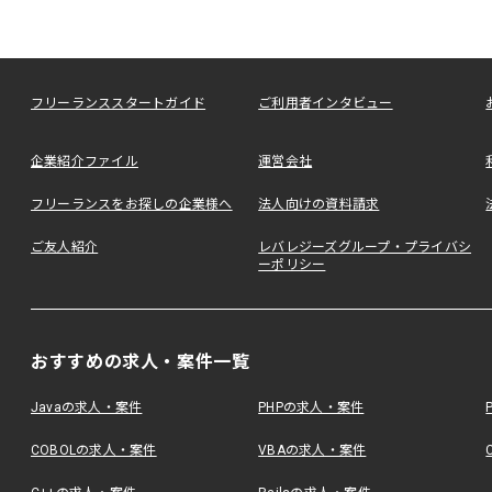
フリーランススタートガイド
ご利用者インタビュー
企業紹介ファイル
運営会社
フリーランスをお探しの企業様へ
法人向けの資料請求
ご友人紹介
レバレジーズグループ・プライバシ
ーポリシー
おすすめの求人・案件一覧
Javaの求人・案件
PHPの求人・案件
COBOLの求人・案件
VBAの求人・案件