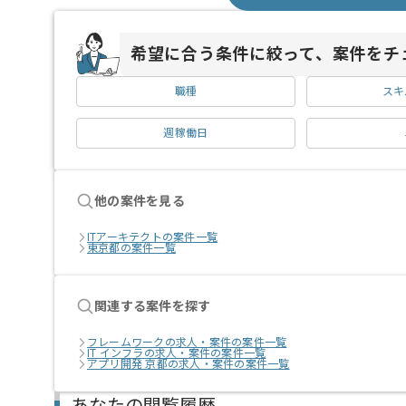
希望に合う条件に絞って、案件をチ
職種
スキ
週稼働日
他の案件を見る
ITアーキテクトの案件一覧
東京都の案件一覧
関連する案件を探す
フレームワークの求人・案件の案件一覧
IT インフラの求人・案件の案件一覧
アプリ開発 京都の求人・案件の案件一覧