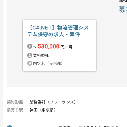
あ
募
【C#.NET】物流管理シス
テム保守の求人・案件
530,000
〜
円／月
業務委託
四ツ木（東京都）
契約形態
業務委託（フリーランス）
最寄り駅
神田（東京都）