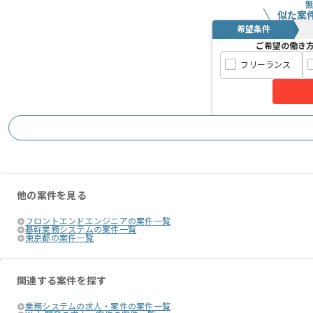
似た案
希望条件
ご希望の働き
フリーランス
他の案件を見る
フロントエンドエンジニアの案件一覧
基幹業務システムの案件一覧
東京都の案件一覧
関連する案件を探す
業務システムの求人・案件の案件一覧