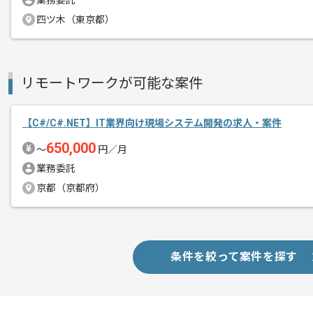
業務委託
四ツ木（東京都）
リモートワークが可能な案件
【C#/C#.NET】IT業界向け現場システム開発の求人・案件
650,000
〜
円／月
業務委託
京都（京都府）
条件を絞って案件を探す