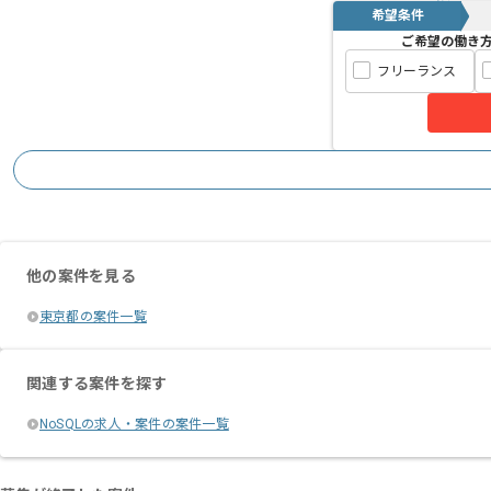
希望条件
ご希望の働き
フリーランス
他の案件を見る
東京都の案件一覧
関連する案件を探す
NoSQLの求人・案件の案件一覧