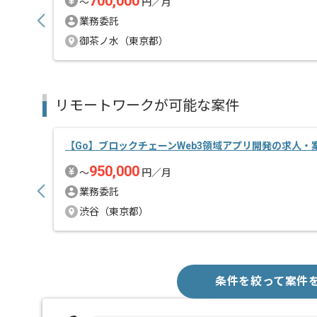
700,000
〜
円／月
業務委託
御茶ノ水（東京都）
リモートワークが可能な案件
【Go】ブロックチェーンWeb3領域アプリ開発の求人・
950,000
〜
円／月
業務委託
渋谷（東京都）
条件を絞って案件