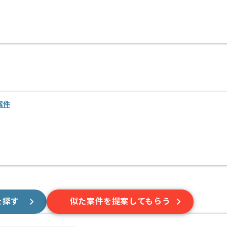
案件
を探す
似た案件を提案してもらう