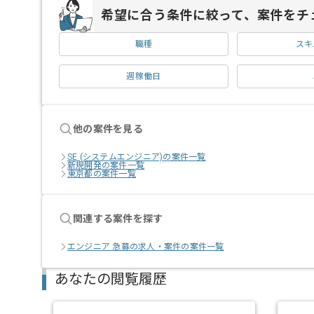
希望に合う条件に絞って、案件をチ
職種
スキ
週稼働日
他の案件を見る
SE (システムエンジニア)の案件一覧
新規開発の案件一覧
東京都の案件一覧
関連する案件を探す
エンジニア 急募の求人・案件の案件一覧
あなたの閲覧履歴