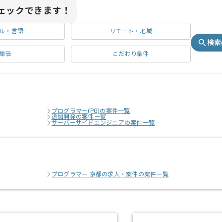
ェックできます！
ル・言語
リモート・地域
検索
単価
こだわり条件
プログラマー(PG)の案件一覧
追加開発の案件一覧
サーバーサイドエンジニアの案件一覧
プログラマー 京都の求人・案件の案件一覧