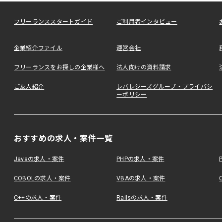
フリーランススタートガイド
ご利用者インタビュー
企業紹介ファイル
運営会社
フリーランスをお探しの企業様へ
法人向けの資料請求
ご友人紹介
レバレジーズグループ・プライバシ
ーポリシー
おすすめの求人・案件一覧
Javaの求人・案件
PHPの求人・案件
COBOLの求人・案件
VBAの求人・案件
C++の求人・案件
Railsの求人・案件