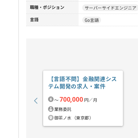
職種・ポジション
サーバーサイドエンジニア
言語
Go言語
【言語不問】金融関連シス
テム開発の求人・案件
700,000
〜
円／月
業務委託
御茶ノ水（東京都）