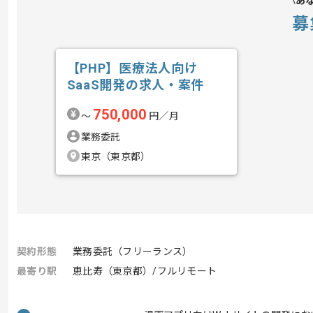
あ
募
【PHP】医療法人向け
SaaS開発の求人・案件
750,000
〜
円／月
業務委託
東京（東京都）
契約形態
業務委託（フリーランス）
最寄り駅
恵比寿（東京都）/フルリモート