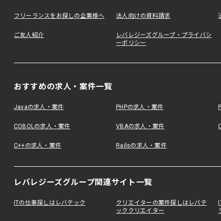
フリーランスをお探しの企業様へ
法人向けの資料請求
ご友人紹介
レバレジーズグループ・プライバシ
ーポリシー
おすすめの求人・案件一覧
Javaの求人・案件
PHPの求人・案件
COBOLの求人・案件
VBAの求人・案件
C++の求人・案件
Railsの求人・案件
レバレジーズグループ関連サイト一覧
ITの仕事探しはレバテック
クリエイターの案件探しはレバテ
ッククリエイター