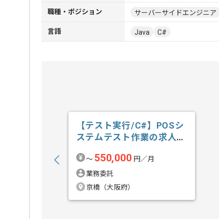
職種・ポジション
サーバーサイドエンジニア
言語
Java
C#
【テスト実行/C#】POSシ
ステムテスト作業の求人・
案件
550,000
〜
円／月
業務委託
京橋（大阪府）