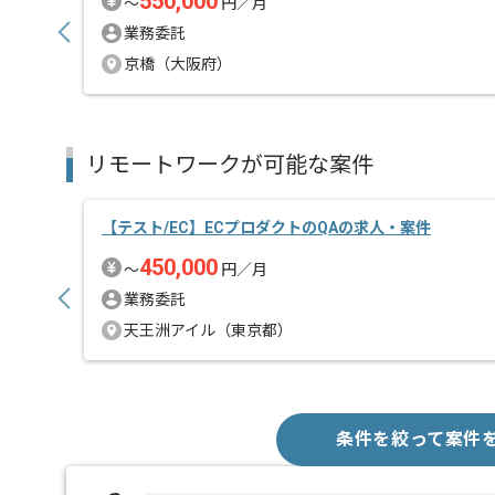
550,000
〜
円／月
業務委託
京橋（大阪府）
リモートワークが可能な案件
【テスト/EC】ECプロダクトのQAの求人・案件
450,000
〜
円／月
業務委託
天王洲アイル（東京都）
条件を絞って案件