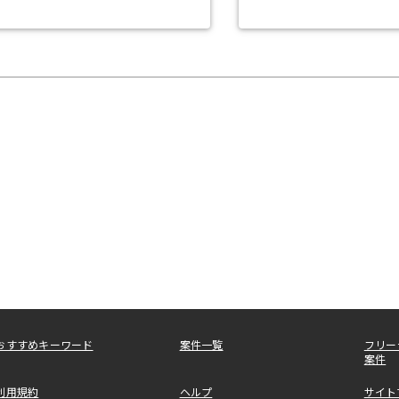
おすすめキーワード
案件一覧
フリー
案件
利用規約
ヘルプ
サイト