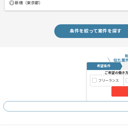
新橋（東京都）
条件を絞って案件を探す
似た案
希望条件
ご希望の働き
フリーランス