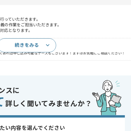
行っていただきます。
定義の作業をご担当いただきます。
対応となります。
続きをみる
験
であれば申し込み可能なケースもございます！まずはお気軽にご相談ください！
ンスに
開発
て
あり
詳しく聞いてみませんか？
〜180時間
たい内容を選んでください