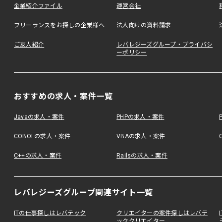
企業紹介ファイル
運営会社
フリーランスをお探しの企業様へ
法人向けの資料請求
ご友人紹介
レバレジーズグループ・プライバシ
ーポリシー
おすすめの求人・案件一覧
Javaの求人・案件
PHPの求人・案件
COBOLの求人・案件
VBAの求人・案件
C++の求人・案件
Railsの求人・案件
レバレジーズグループ関連サイト一覧
ITの仕事探しはレバテック
クリエイターの案件探しはレバテ
ッククリエイター