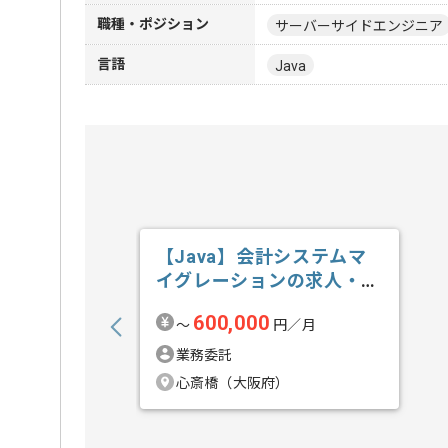
職種・ポジション
サーバーサイドエンジニア
言語
Java
【Java】会計システムマ
イグレーションの求人・案
件
600,000
〜
円／月
業務委託
心斎橋（大阪府）