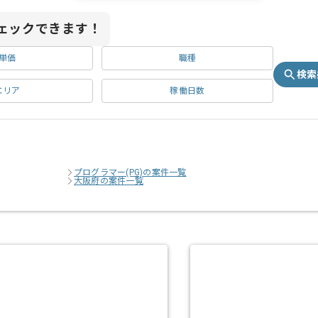
ェックできます！
単価
職種
検索
エリア
稼働日数
プログラマー(PG)の案件一覧
大阪府の案件一覧