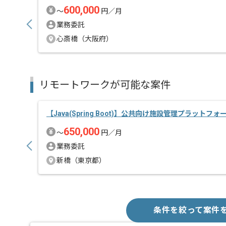
600,000
〜
円／月
業務委託
心斎橋（大阪府）
リモートワークが可能な案件
【Java(Spring Boot)】公共向け施設管理プラットフォ
650,000
〜
円／月
業務委託
新橋（東京都）
条件を絞って案件