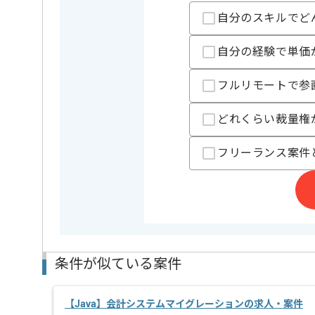
自分のスキルでど
自分の経験で単価
担当者より
レバテックから多数参画実績のある企業の受託案件です
フルリモートで参
どれくらい裁量権
フリーランス案件
条件が似ている案件
【Java】会計システムマイグレーションの求人・案件