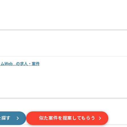
ームWeb...の求人・案件
を探す
似た案件を提案してもらう