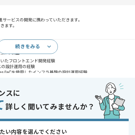
推進サービスの開発に携わっていただきます。
だきます。
続きをみる
以上
発経験1年以上
用いたフロントエンド開発経験
スの設計運用の経験
rnetes/IaCを使用したインフラ基盤の設計運用経験
用いたサービスリリース経験
ンスに
であれば申し込み可能なケースもございます！まずはお気軽にご相談ください！
て
詳しく聞いてみませんか？
ostgreSQL
たい内容を選んでください