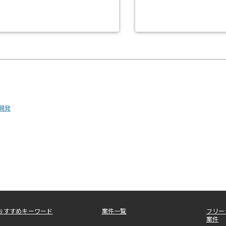
ス開発
おすすめキーワード
案件一覧
フリー
案件