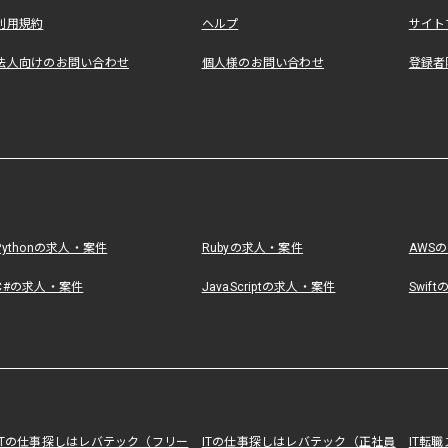
利用規約
ヘルプ
サイト
法人向けのお問い合わせ
個人様のお問い合わせ
登録者
Pythonの求人・案件
Rubyの求人・案件
AWS
C#の求人・案件
JavaScriptの求人・案件
Swif
ITの仕事探しはレバテック（フリー
ITの仕事探しはレバテック（正社員
IT転