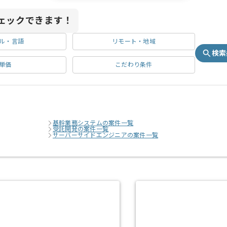
ェックできます！
ル・言語
リモート・地域
検索
単価
こだわり条件
基幹業務システムの案件一覧
受託開発の案件一覧
サーバーサイドエンジニアの案件一覧