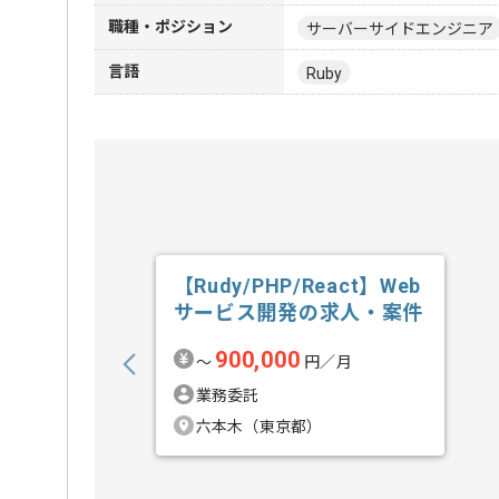
職種・ポジション
サーバーサイドエンジニア
言語
Ruby
【Rudy/PHP/React】Web
サービス開発の求人・案件
900,000
〜
円／月
業務委託
六本木（東京都）