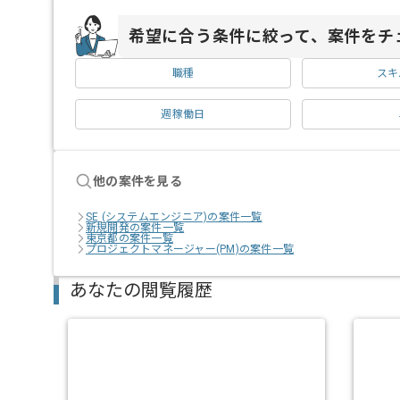
希望に合う条件に絞って、案件をチ
職種
スキ
週稼働日
他の案件を見る
SE (システムエンジニア)の案件一覧
新規開発の案件一覧
東京都の案件一覧
プロジェクトマネージャー(PM)の案件一覧
あなたの閲覧履歴