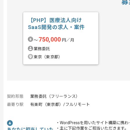
募
【PHP】医療法人向け
SaaS開発の求人・案件
750,000
〜
円／月
業務委託
東京（東京都）
契約形態
業務委託（フリーランス）
最寄り駅
有楽町（東京都）/フルリモート
・WordPressを用いたサイト構築に携
・主に下記作業をご担当いただきます。
あなたに担当していた