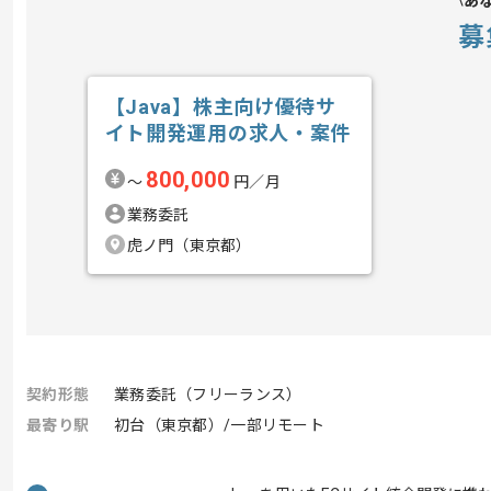
あ
募
【Java】株主向け優待サ
イト開発運用の求人・案件
800,000
〜
円／月
業務委託
虎ノ門（東京都）
契約形態
業務委託（フリーランス）
最寄り駅
初台（東京都）/一部リモート