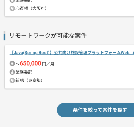
業務委託
心斎橋（大阪府）
リモートワークが可能な案件
【Java(Spring Boot)】公共向け施設管理プラットフォームWeb.
650,000
〜
円／月
業務委託
新橋（東京都）
条件を絞って案件を探す